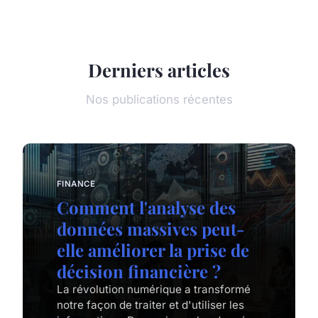
Derniers articles
Nos publications récentes
FINANCE
Comment l'analyse des
données massives peut-
elle améliorer la prise de
décision financière ?
La révolution numérique a transformé
notre façon de traiter et d'utiliser les