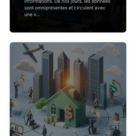
informations. De nos jours, les données
sont omniprésentes et circulent avec
une v...