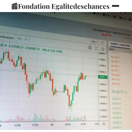
📰
Fondation Egalitedeschances