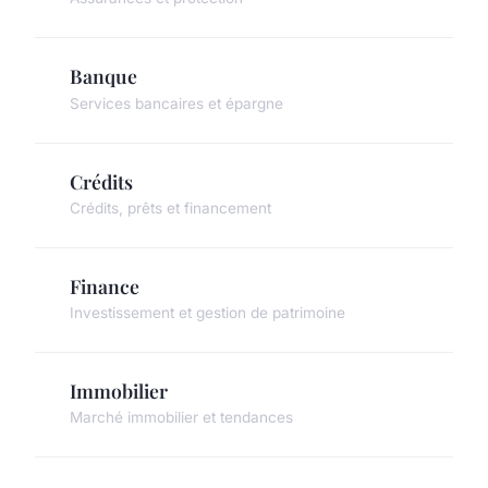
Banque
Services bancaires et épargne
Crédits
Crédits, prêts et financement
Finance
Investissement et gestion de patrimoine
Immobilier
Marché immobilier et tendances