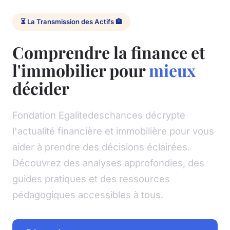
⏳ La Transmission des Actifs 🏦
Comprendre la finance et
l'immobilier pour
mieux
décider
Fondation Egalitedeschances décrypte
l'actualité financière et immobilière pour vous
aider à prendre des décisions éclairées.
Découvrez des analyses approfondies, des
guides pratiques et des ressources
pédagogiques accessibles à tous.