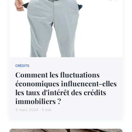
CRÉDITS
Comment les fluctuations
économiques influencent-elles
les taux d'intérêt des crédits
immobiliers ?
3 mars 2024 · 5 min