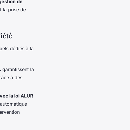
gestion de
t la prise de
iété
iels dédiés à la
 garantissent la
grâce à des
vec la loi ALUR
r automatique
tervention