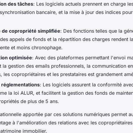
ion des tâches
: Les logiciels actuels prennent en charge le
synchronisation bancaire, et la mise à jour des indices pou
 de copropriété simplifiée
: Des fonctions telles que la gén
des appels de fonds et la répartition des charges rendent l
rente et moins chronophage.
ion optimisée
: Avec des plateformes permettant l'envoi ma
 la gestion des emails professionnels, la communication ent
, les copropriétaires et les prestataires est grandement amé
 réglementations
: Les logiciels assurent la conformité avec
me la loi ALUR, et facilitent la gestion des fonds de mainte
ropriétés de plus de 5 ans.
érationnelle apportée par ces solutions numériques permet a
age à l'amélioration des relations avec les copropriétaires 
atrimoine immobilier.