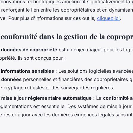
nnovations technologiques améliorent significativement la
n renforçant le lien entre les copropriétaires et en dynamisan
ive. Pour plus d'informations sur ces outils,
cliquez ici
.
 conformité dans la gestion de la copropr
s données de copropriété
est un enjeu majeur pour les logic
priété. Ils sont conçus pour :
 informations sensibles
: Les solutions logicielles avancées
s données
personnelles et financières des copropriétaires 
e cryptage robustes et des sauvegardes régulières.
 mise à jour réglementaire automatique
: La
conformité a
réglementations est essentielle. Des systèmes de mise à jou
 rester à jour avec les dernières exigences légales sans in