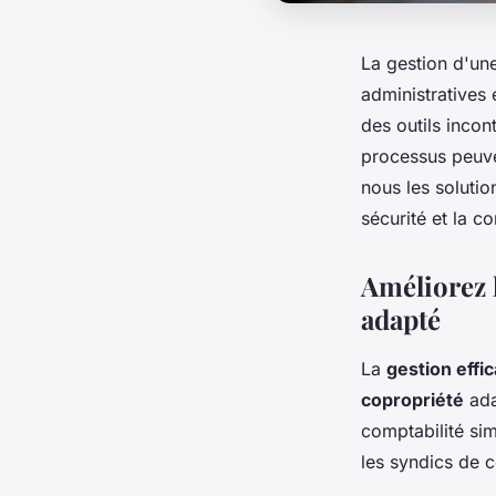
La gestion d'une
administratives
des outils incon
processus peuve
nous les solutio
sécurité et la c
Améliorez l
adapté
La
gestion effi
copropriété
ada
comptabilité sim
les syndics de 