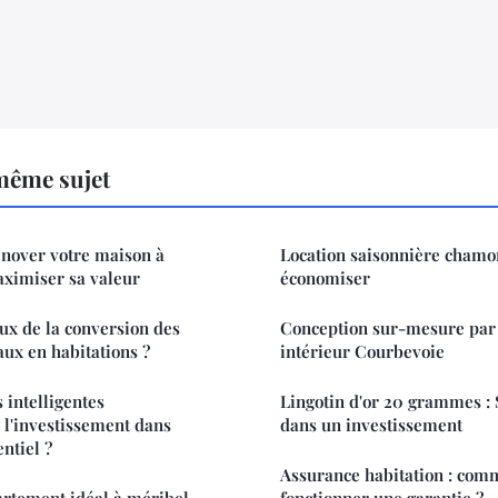
même sujet
énover votre maison à
Location saisonnière chamon
aximiser sa valeur
économiser
eux de la conversion des
Conception sur-mesure par 
ux en habitations ?
intérieur Courbevoie
 intelligentes
Lingotin d'or 20 grammes : S
 l'investissement dans
dans un investissement
ntiel ?
Assurance habitation : comm