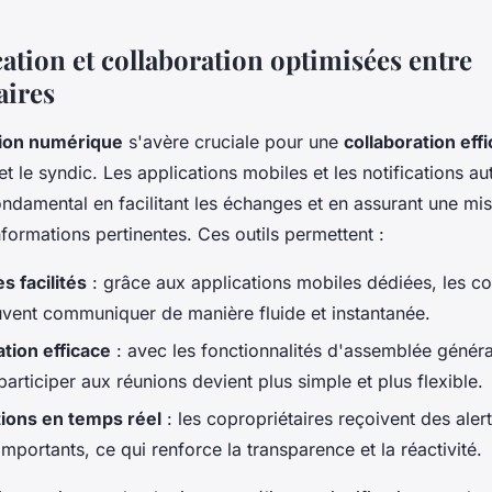
ion et collaboration optimisées entre
aires
ion numérique
s'avère cruciale pour une
collaboration eff
et le syndic. Les applications mobiles et les notifications a
ondamental en facilitant les échanges et en assurant une mis
formations pertinentes. Ces outils permettent :
 facilités
: grâce aux applications mobiles dédiées, les co
uvent communiquer de manière fluide et instantanée.
tion efficace
: avec les fonctionnalités d'assemblée génér
participer aux réunions devient plus simple et plus flexible.
tions en temps réel
: les copropriétaires reçoivent des aler
portants, ce qui renforce la transparence et la réactivité.