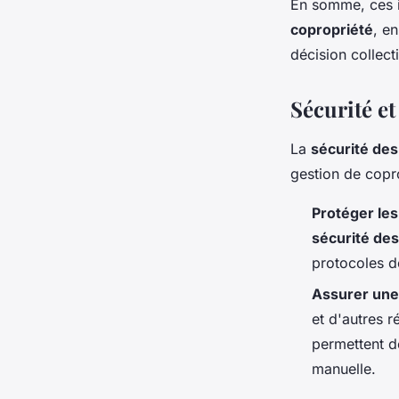
En somme, ces i
copropriété
, e
décision collect
Sécurité et
La
sécurité de
gestion de copro
Protéger les
sécurité de
protocoles d
Assurer une
et d'autres 
permettent de
manuelle.