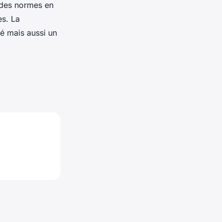
 des normes en
es. La
é mais aussi un