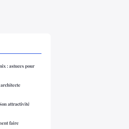
ix : astuces pour
architecte
on attractivité
ent faire