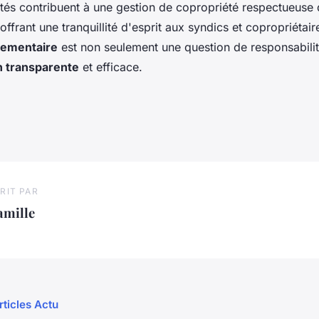
ités contribuent à une gestion de copropriété respectueuse
offrant une tranquillité d'esprit aux syndics et copropriétair
lementaire
est non seulement une question de responsabilit
n transparente
et efficace.
RIT PAR
amille
rticles Actu