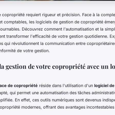
 copropriété requiert rigueur et précision. Face à la compl
 et comptables, les logiciels de gestion de copropriété ém
tournables. Découvrez comment l'automatisation et la simpl
nt transformer l'efficacité de votre gestion quotidienne. E
ns qui révolutionnent la communication entre copropriétaires
onformité de votre gestion.
a gestion de votre copropriété avec un lo
cace de copropriété
réside dans l'utilisation d'un
logiciel d
pté, qui permet une automatisation des tâches administrati
plifiée. En effet, ces outils numériques sont devenus indis
copropriété modernes, offrant des avantages incontestables 