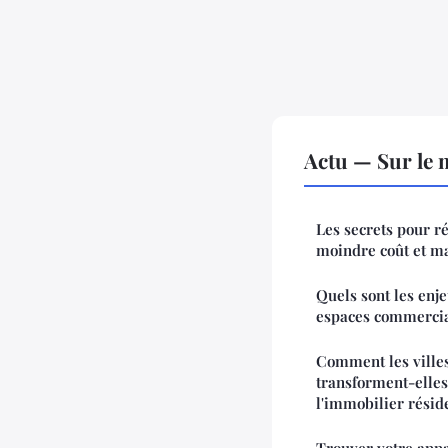
Actu — Sur le 
Les secrets pour r
moindre coût et m
Quels sont les enj
espaces commercia
Comment les villes
transforment-elles
l'immobilier réside