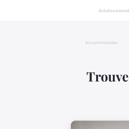
Actu
Assurance
Accueil
›
Immobilier
Trouver