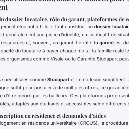
ent
u dossier locataire, rôle du garant, plateformes de 
gement étudiant à Lille, il faut constituer un
dossier locatai
 généralement une pièce d’identité, un justificatif de situat
de ressources et, souvent, un garant. Le rôle du
garant
est de
capacité du locataire à payer chaque mois ; la famille reste le
des organismes comme Visale ou la Garantie Studapart peuv
s spécialisées comme
Studapart
et ImmoJeune simplifient l
ligne suffit pour postuler à de multiples offres, ce qui accél
que d’être ignoré par les bailleurs. Ces plateformes proposen
lés, adaptés aux étudiants et accessibles selon différents
nscription en résidence et demandes d’aides
 logement en résidence universitaire (CROUS), la procédure