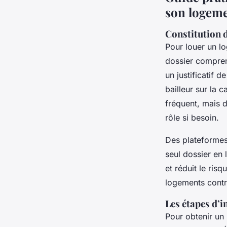
son logem
Constitution d
Pour louer un lo
dossier comprend
un justificatif 
bailleur sur la 
fréquent, mais 
rôle si besoin.
Des plateforme
seul dossier en 
et réduit le ris
logements contrô
Les étapes d’i
Pour obtenir un