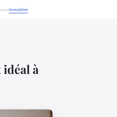
nance
Immobilier
 idéal à