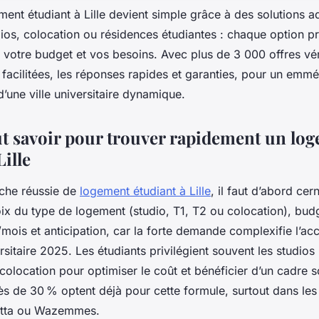
ent étudiant à Lille devient simple grâce à des solutions a
dios, colocation ou résidences étudiantes : chaque option p
votre budget et vos besoins. Avec plus de 3 000 offres véri
facilitées, les réponses rapides et garanties, pour un em
’une ville universitaire dynamique.
aut savoir pour trouver rapidement un lo
Lille
che réussie de
logement étudiant à Lille
, il faut d’abord cer
hoix du type de logement (studio, T1, T2 ou colocation), bu
mois et anticipation, car la forte demande complexifie l’ac
rsitaire 2025. Les étudiants privilégient souvent les studios
colocation pour optimiser le coût et bénéficier d’un cadre s
rès de 30 % optent déjà pour cette formule, surtout dans les
etta ou Wazemmes.