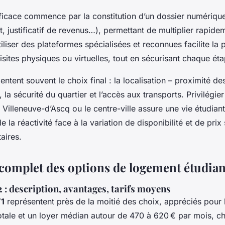
ficace commence par la constitution d’un dossier numériqu
nt, justificatif de revenus…), permettant de multiplier rapide
iliser des plateformes spécialisées et reconnues facilite la 
sites physiques ou virtuelles, tout en sécurisant chaque ét
ientent souvent le choix final : la localisation – proximité de
, la sécurité du quartier et l’accès aux transports. Privilégie
illeneuve-d’Ascq ou le centre-ville assure une vie étudia
la réactivité face à la variation de disponibilité et de prix 
aires.
omplet des options de logement étudiant
2 : description, avantages, tarifs moyens
T1
représentent près de la moitié des choix, appréciés pour 
tale et un loyer médian autour de 470 à 620 € par mois, c