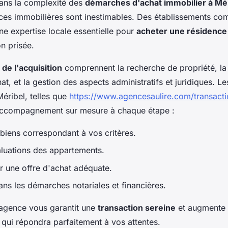
ans la complexité des
démarches d'achat immobilier à Mé
ces immobilières sont inestimables. Des établissements 
une expertise locale essentielle pour
acheter une résidence
on prisée.
de l'acquisition
comprennent la recherche de propriété, la
at, et la gestion des aspects administratifs et juridiques. L
éribel, telles que
https://www.agencesaulire.com/transacti
 accompagnement sur mesure à chaque étape :
 biens correspondant à vos critères.
valuations des appartements.
r une offre d'achat adéquate.
ans les démarches notariales et financières.
agence vous garantit une
transaction sereine
et augmente 
 qui répondra parfaitement à vos attentes.