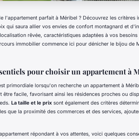
e l'appartement parfait à Méribel ? Découvrez les critères 
oix qui saura allier vos envies de confort montagnard et d'i
 localisation rêvée, caractéristiques adaptées à vos besoins 
arcours immobilier commence ici pour dénicher le bijou de 
ssentiels pour choisir un appartement à 
st primordiale lorsqu'on recherche un appartement à Mérib
it être facile, favorisant ainsi les résidences proches ou dis
ieds.
La taille et le prix
sont également des critères détermin
es que la proximité des commerces et des services, ajoutent 
l'appartement répondant à vos attentes, voici quelques conse