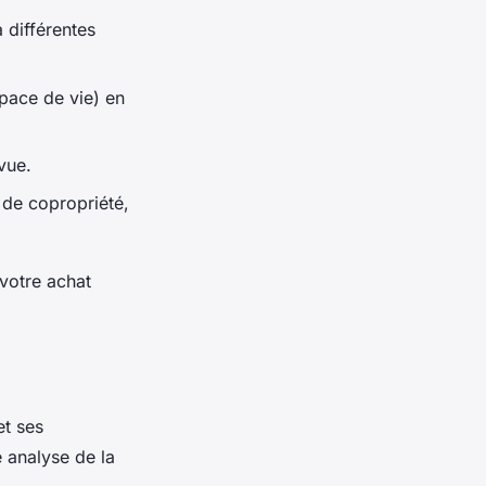
 différentes
ace de vie) en
vue.
de copropriété,
 votre achat
t ses
e analyse de la