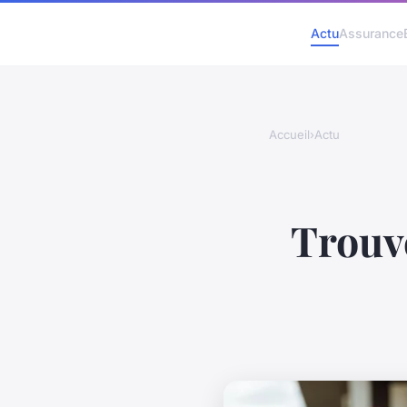
Actu
Assurance
Accueil
›
Actu
Trouve