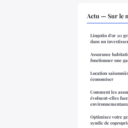
Actu — Sur le 
Lingotin d'or 20 g
dans un investiss
Assurance habitati
fonctionner une ga
Location saisonniè
économiser
Comment les assu
évoluent-elles fac
environnementaux
Optimisez votre ge
syndic de copropri