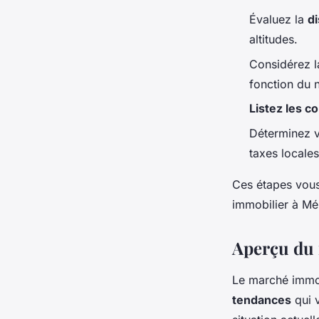
Évaluez la
di
altitudes.
Considérez 
fonction du 
Listez les 
Déterminez 
taxes locales
Ces étapes vous 
immobilier à Mér
Aperçu du 
Le marché immob
tendances
qui v