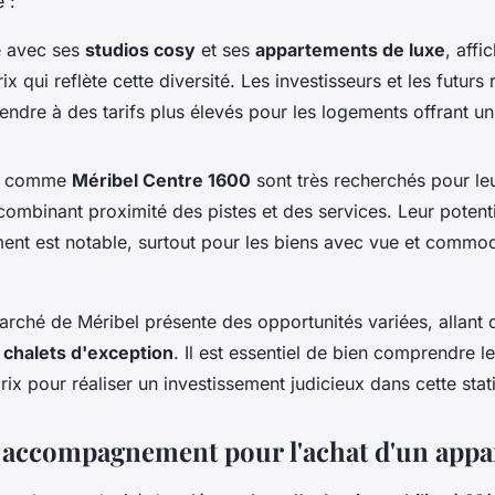
e :
re avec ses
studios cosy
et ses
appartements de luxe
, affi
 qui reflète cette diversité. Les investisseurs et les futurs 
endre à des tarifs plus élevés pour les logements offrant un
rs comme
Méribel Centre 1600
sont très recherchés pour l
combinant proximité des pistes et des services. Leur potent
ment est notable, surtout pour les biens avec vue et commod
rché de Méribel présente des opportunités variées, allant
x
chalets d'exception
. Il est essentiel de bien comprendre l
rix pour réaliser un investissement judicieux dans cette stat
t accompagnement pour l'achat d'un app