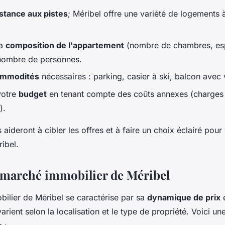
stance aux pistes
; Méribel offre une variété de logements à
la
composition de l'appartement
(nombre de chambres, esp
nombre de personnes.
commodités
nécessaires : parking, casier à ski, balcon avec 
votre
budget
en tenant compte des coûts annexes (charges 
).
aideront à cibler les offres et à faire un choix éclairé pour
ibel.
marché immobilier de Méribel
ilier de Méribel se caractérise par sa
dynamique de prix
e
arient selon la localisation et le type de propriété. Voici un