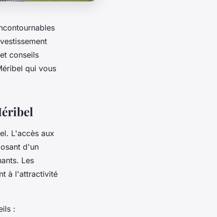
incontournables
nvestissement
et conseils
Méribel qui vous
Méribel
el. L'accès aux
posant d'un
ants. Les
à l'attractivité
ils :