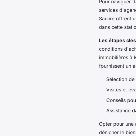
Pour naviguer d
services d'agen
Saulire offrent 
dans cette stati
Les étapes clés 
conditions d'ach
immobilières à M
fournissent un
Sélection de
Visites et é
Conseils pou
Assistance d
Opter pour une 
dénicher le bien