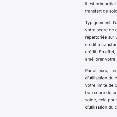
Il est primordia
transfert de sol
Typiquement, l’o
votre score de c
répertoriée sur 
crédit à transfe
crédit. En effet
améliorer votre 
Par ailleurs, il 
d’utilisation du 
votre limite de c
bon score de cré
solde, cela pour
d’utilisation du c