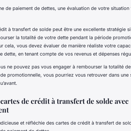
 de paiement de dettes, une évaluation de votre situation 
dit à transfert de solde peut être une excellente stratégie s
urser la totalité de votre dette pendant la période promoti
our cela, vous devez évaluer de manière réaliste votre capac
e dette, en tenant compte de vos revenus et dépenses régul
vous ne pouvez pas vous engager à rembourser la totalité de
ode promotionnelle, vous pourriez vous retrouver dans une s
qu’avant.
s cartes de crédit à transfert de solde avec
ent
judicieuse et réfléchie des cartes de crédit à transfert de so