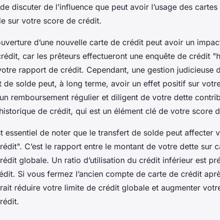
l de discuter de l’influence que peut avoir l’usage des cartes
de sur votre score de crédit.
uverture d’une nouvelle carte de crédit peut avoir un impac
rédit, car les prêteurs effectueront une enquête de crédit "h
votre rapport de crédit. Cependant, une gestion judicieuse 
rt de solde peut, à long terme, avoir un effet positif sur vot
, un remboursement régulier et diligent de votre dette contri
historique de crédit, qui est un élément clé de votre score d
est essentiel de noter que le transfert de solde peut affecter v
crédit". C’est le rapport entre le montant de votre dette sur c
rédit globale. Un ratio d’utilisation du crédit inférieur est p
dit. Si vous fermez l’ancien compte de carte de crédit après
rait réduire votre limite de crédit globale et augmenter votre
rédit.