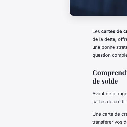
Les
cartes de c
de la dette, off
une bonne strat
question complex
Comprendre
de solde
Avant de plonger
cartes de crédit
Une carte de cré
transférer vos d