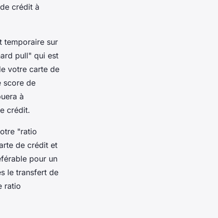
 de crédit à
t temporaire sur
ard pull" qui est
de votre carte de
re score de
buera à
e crédit.
otre "ratio
arte de crédit et
référable pour un
 le transfert de
 ratio