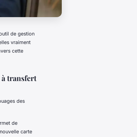
util de gestion
elles vraiment
vers cette
à transfert
rouages des
ermet de
 nouvelle carte