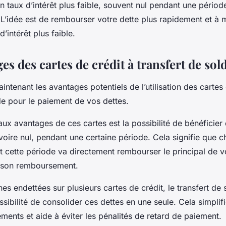
n taux d’intérêt plus faible, souvent nul pendant une périod
 L’idée est de rembourser votre dette plus rapidement et à 
’intérêt plus faible.
es des cartes de crédit à transfert de sol
ntenant les avantages potentiels de l’utilisation des cartes 
de pour le paiement de vos dettes.
aux avantages de ces cartes est la possibilité de bénéficier 
, voire nul, pendant une certaine période. Cela signifie que
 cette période va directement rembourser le principal de vo
i son remboursement.
es endettées sur plusieurs cartes de crédit, le transfert de 
sibilité de consolider ces dettes en une seule. Cela simpli
ments et aide à éviter les pénalités de retard de paiement.