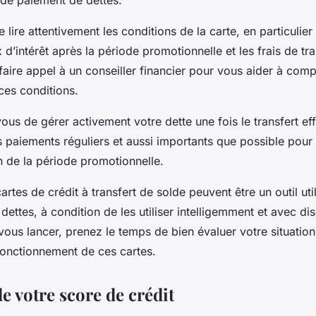
 de paiement de dettes.
de lire attentivement les conditions de la carte, en particulier
 d’intérêt après la période promotionnelle et les frais de tr
faire appel à un conseiller financier pour vous aider à com
ces conditions.
ous de gérer activement votre dette une fois le transfert ef
es paiements réguliers et aussi importants que possible pour
in de la période promotionnelle.
artes de crédit à transfert de solde peuvent être un outil uti
ettes, à condition de les utiliser intelligemment et avec d
vous lancer, prenez le temps de bien évaluer votre situation
onctionnement de ces cartes.
e votre score de crédit