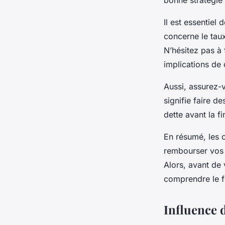
bonne stratégie
Il est essentiel 
concerne le taux
N’hésitez pas à 
implications de 
Aussi, assurez-v
signifie faire d
dette avant la f
En résumé, les c
rembourser vos d
Alors, avant de 
comprendre le f
Influence d