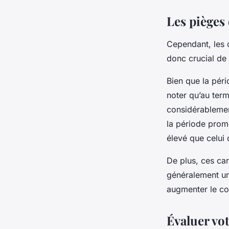
Les pièges 
Cependant, les c
donc crucial de 
Bien que la péri
noter qu’au term
considérablement
la période promo
élevé que celui 
De plus, ces car
généralement un
augmenter le co
Évaluer vot