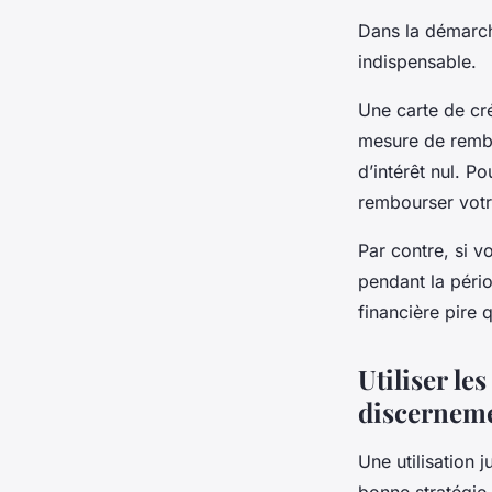
Dans la démarche
indispensable.
Une carte de cré
mesure de rembo
d’intérêt nul. P
rembourser votr
Par contre, si 
pendant la péri
financière pire 
Utiliser le
discernem
Une utilisation 