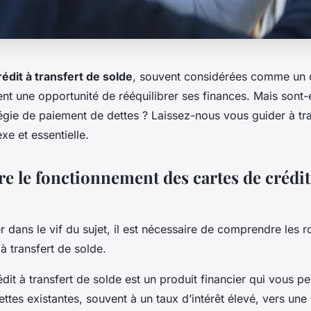
rédit à transfert de solde
, souvent considérées comme un o
rent une opportunité de rééquilibrer ses finances. Mais sont-
égie de paiement de dettes ? Laissez-nous vous guider à tra
e et essentielle.
 le fonctionnement des cartes de crédit 
 dans le vif du sujet, il est nécessaire de comprendre les 
 à transfert de solde.
dit à transfert de solde est un produit financier qui vous p
ettes existantes, souvent à un taux d’intérêt élevé, vers une