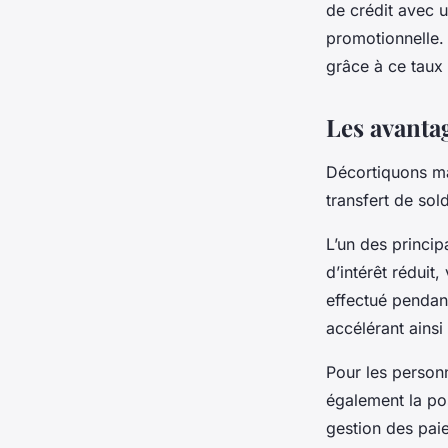
de crédit avec u
promotionnelle.
grâce à ce taux d
Les avantag
Décortiquons mai
transfert de sol
L’un des princip
d’intérêt réduit
effectué pendant
accélérant ains
Pour les personn
également la pos
gestion des paie