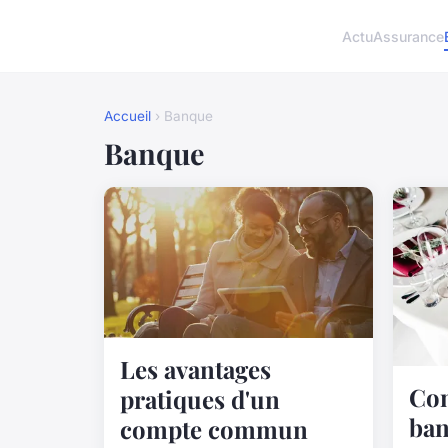
Actu
Assurance
Accueil
› Banque
Banque
Les avantages
Co
pratiques d'un
ba
compte commun