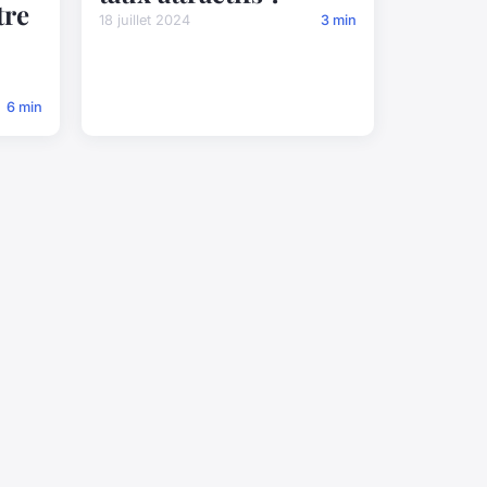
tre
18 juillet 2024
3 min
6 min