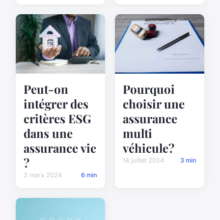
Peut-on
Pourquoi
intégrer des
choisir une
critères ESG
assurance
dans une
multi
assurance vie
véhicule?
?
14 juillet 2024
3 min
3 mars 2024
6 min