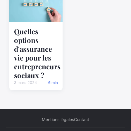
Quelles
options
d'assurance
vie pour les
entrepreneurs
sociaux ?
3 mars 2024
6 min
Mentions légales
Contact