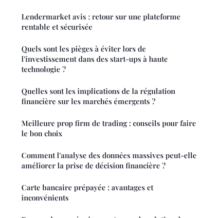
Lendermarket avis : retour sur une plateforme
rentable et sécurisée
Quels sont les pièges à éviter lors de
l'investissement dans des start-ups à haute
technologie ?
Quelles sont les implications de la régulation
financière sur les marchés émergents ?
Meilleure prop firm de trading : conseils pour faire
le bon choix
Comment l'analyse des données massives peut-elle
améliorer la prise de décision financière ?
Carte bancaire prépayée : avantages et
inconvénients