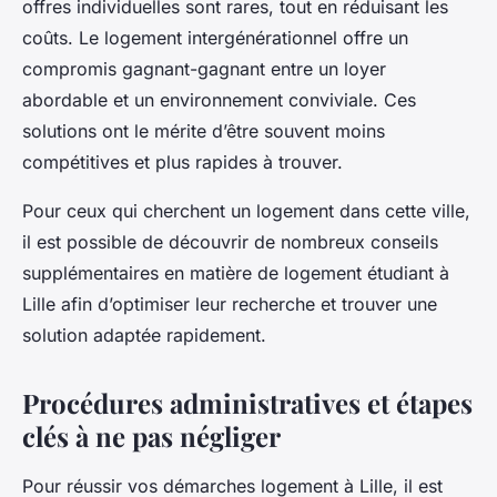
offres individuelles sont rares, tout en réduisant les
coûts. Le logement intergénérationnel offre un
compromis gagnant-gagnant entre un loyer
abordable et un environnement conviviale. Ces
solutions ont le mérite d’être souvent moins
compétitives et plus rapides à trouver.
Pour ceux qui cherchent un logement dans cette ville,
il est possible de découvrir de nombreux conseils
supplémentaires en matière de logement étudiant à
Lille afin d’optimiser leur recherche et trouver une
solution adaptée rapidement.
Procédures administratives et étapes
clés à ne pas négliger
Pour réussir vos démarches logement à Lille, il est